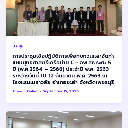
ประชุม
การประชุมเชิงปฏิบัติการเพื่อทบทวนและจัดทำ
แผนยุทธศาสตร์เครือข่าย C– อพ.สธ.ระยะ 5
ปี (พ.ศ.2564 – 2568) ประจำปี พ.ศ. 2563
ระหว่างวันที่ 10-12 กันยายน พ.ศ. 2563 ณ
โรงแรมเมธาวลัย อำเภอชะอำ จังหวัดเพชรบุรี
thawon Onlaor
/
September 15, 2020