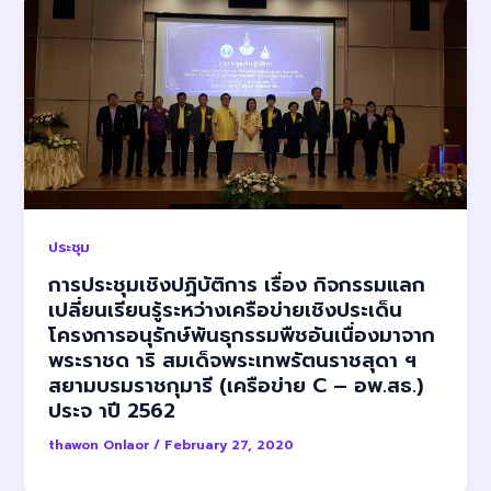
ประชุม
การประชุมเชิงปฏิบัติการ เรื่อง กิจกรรมแลก
เปลี่ยนเรียนรู้ระหว่างเครือข่ายเชิงประเด็น
โครงการอนุรักษ์พันธุกรรมพืชอันเนื่องมาจาก
พระราชด าริ สมเด็จพระเทพรัตนราชสุดา ฯ
สยามบรมราชกุมารี (เครือข่าย C – อพ.สธ.)
ประจ าปี 2562
thawon Onlaor
/
February 27, 2020