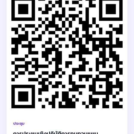
ประชุม
การประชุมเชิงปฏิบัติการทบทวนแผน