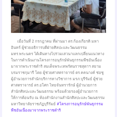
เมื่อวันที่ 2 กรกฎาคม ที่ผ่านมา ดร.ก้องเกียรติ มหา
อินทร์ ผู้ช่วยอธิการบดีฝ่ายศิลปะและวัฒนธรรม
มทร.พระนคร ได้เดินทางไปร่วมเสวนาแลกเปลี่ยนแนวทาง
ในการดำเนินงานโครงการอนุรักษ์พันธุกรรมพืชอันเนื่อง
มาจากพระราชดำริ สมเด็จพระเทพรัตนราชสุดาฯ สยาม
บรมราชกุมารี โดย ผู้ช่วยศาสตราจารย์ ดร.คคนางค์ ช่อชู
ผู้อำนวยการสำนักบริการทางวิชาการ มรภ.บุรีรัมย์ ผู้ช่วย
ศาสตราจารย์ ดร.อโศก ไทยจันทรารักษ์ ผู้อำนวยการ
สำนักศิลปะและวัฒนธรรม พร้อมด้วยรองผู้อำนวยการ
ให้การต้อนรับ ณ ห้องสำนักงานสำนักศิลปะและวัฒนธรรม
มหาวิทยาลัยราชภัฏบุรีรัมย์
#โครงการอนุรักษ์พันธุกรรม
พืชอันเนื่องมาจากพระราชดำริ