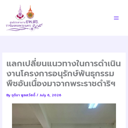
Skip
to
content
แลกเปลี่ยนแนวทางในการดำเนิน
งานโครงการอนุรักษ์พันธุกรรม
พืชอันเนื่องมาจากพระราชดำริฯ
By
จุติมา พูลสวัสดิ์
/
July 6, 2026