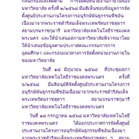
กลั่นกรองและติดตาม การจัดตั้งหน่วยงานภายในของ
มหาวิทยาลัย ครั้งที่ ๒/๒๕๖๘ มีมติเห็นชอบข้อมูลการจัด
ตั้งศูนย์ประสานงานโครงการอนุรักษ์พันธุกรรมพืชอัน
เนื่องมาจากพระราชดำริสมเด็จพระเทพรัตนราชสุดาฯ
สยามบรมราชกุมารี มหาวิทยาลัยเทคโนโลยีราชมงคล
พระนคร และให้นำเสนอสภามหาวิทยาลัยพิจารณาโดย
ให้นำเสนอข้อมูลตามประกาศคณะกรรมการการ
อุดมศึกษา และกรอบแนวทางการจัดตั้งหน่วยงานภายใน
ของมหาวิทยาลัย
วันที่ ๑๘ มิถุนายน ๒๕๖๘ ที่ประชุมสภา
มหาวิทยาลัยเทคโนโลยีราชมงคลพระนคร ครั้งที่
๖/๒๕๖๘ มีมติอนุมัติจัดตั้งศูนย์ประสานงานโครงการ
อนุรักษ์พันธุกรรมพืชอันเนื่องมาจากพระราชดำริสมเด็จ
พระเทพรัตนราชสุดาฯ สยามบรมราชกุมารี
มหาวิทยาลัยเทคโนโลยีราชมงคลพระนคร
วันที่ ๑๘ กรกฎาคม ๒๕๖๘ มหาวิทยาลัยเทคโนโลยี
ราชมงคลพระนคร ได้ออกประกาศการจัดตั้งศูนย์
ประสานงานโครงการอนุรักษ์พันธุกรรมพืชอันเนื่องมา
จากพระราชดำริสมเด็จพระเทพรัตนราชสุดา ฯ สยาม