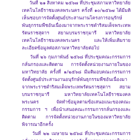
วันที่ ๒๑ สิงหาคม ๒๕๖๗ ที่ประชุมสภามหาวิทยาลัย
เทคโนโลยีราชมงคลพระนคร ครั้งที่ ๑๐/๒๕๖๗ ได้มีมติ
เห็นชอบการจัดตั้งศูนย์ประสานงานโครงการอนุรักษ์
พันธุกรรมพืชอันเนื่องมาจากพระราชดำริสมเด็จพระเทพ
รัตนราชสุดาฯ สยามบรมราชกุมารี มหาวิทยาลัย
เทคโนโลยีราชมงคลพระนคร และให้เพิ่มเติมราย
ละเอียดข้อมูลต่อสภามหาวิทยาลัยต่อไป
วันที่ ๒๖ กุมภาพันธ์ ๒๕๖๘ ที่ประชุมคณะกรรมการ
กลั่นกรองและติดตาม การจัดตั้งหน่วยงานภายในของ
มหาวิทยาลัย ครั้งที่ ๑/๒๕๖๘ มีมติมอบคณะกรรมการ
จัดตั้งศูนย์ประสานงานอนุรักษ์พันธุกรรมพืชอันเนื่องมา
จากพระราชดำริสมเด็จพระเทพรัตนราชสุดาฯ สยาม
บรมราชกุมารี มหาวิทยาลัยเทคโนโลยีราชมงคล
พระนคร จัดทำข้อมูลตามข้อเสนอแนะของคณะ
กรรมการ ฯ เพื่อนำเสนอคณะกรรมการกลั่นกรองและ
ติดตาม การจัดตั้งหน่วยงานภายในของมหาวิทยาลัย
พิจารณาอีกครั้ง
วันที่ ๒๒ เมษายน ๒๕๖๘ ที่ประชุมคณะกรรมการ