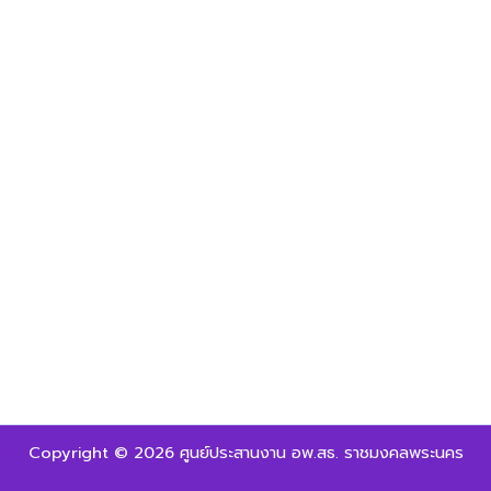
Copyright © 2026 ศูนย์ประสานงาน อพ.สธ. ราชมงคลพระนคร